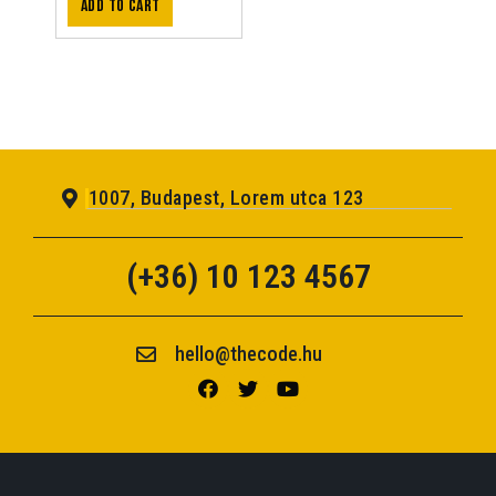
Add to cart
1007, Budapest, Lorem utca 123
(+36) 10 123 4567
hello@thecode.hu