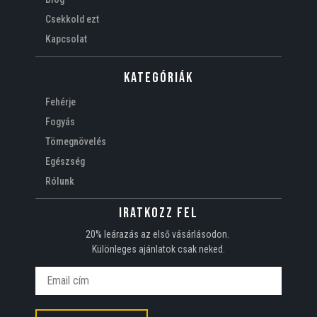
Csekkold ezt
Kapcsolat
Kategóriák
Fehérje
Fogyás
Tömegnövelés
Egészség
Rólunk
Iratkozz fel
20% leárazás az első vásárlásodon.
Különleges ajánlatok csak neked.