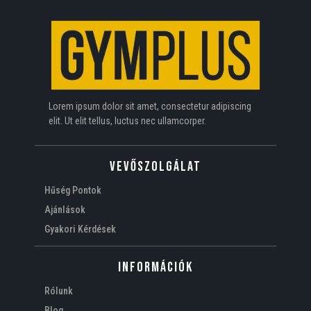
Lorem ipsum dolor sit amet, consectetur adipiscing
elit. Ut elit tellus, luctus nec ullamcorper.
VEVŐSZOLGÁLAT
Hűség Pontok
Ajánlások
Gyakori Kérdések
Információk
Rólunk
Blog