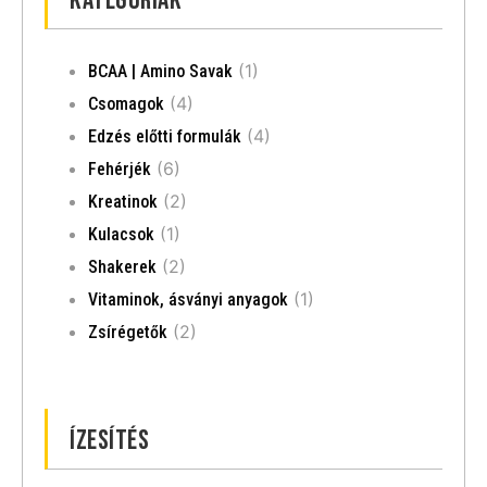
Kategóriák
(1)
BCAA | Amino Savak
(4)
Csomagok
(4)
Edzés előtti formulák
(6)
Fehérjék
(2)
Kreatinok
(1)
Kulacsok
(2)
Shakerek
(1)
Vitaminok, ásványi anyagok
(2)
Zsírégetők
Ízesítés