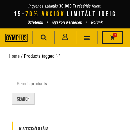
Ingyenes szállítás
30.000 Ft
vásárlás felett.
15-
70% AKCIÓK
lIMITÁLT IDEIG
Üzleteink
Gyakori Kérdések
Rólunk
0
Home
/ Products tagged “-”
Search