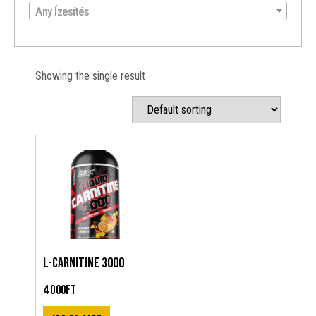
Any Ízesítés
Showing the single result
L-CARNITINE 3000
4 000
Ft