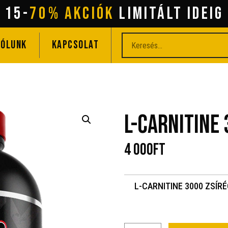
15-
70% AKCIÓK
lIMITÁLT IDEIG
RÓLUNK
KAPCSOLAT
L-CARNITINE
4 000
Ft
L-CARNITINE 3000 ZSÍR