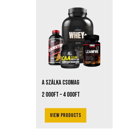
A SZÁLKA CSOMAG
2 000
Ft
–
4 000
Ft
View products