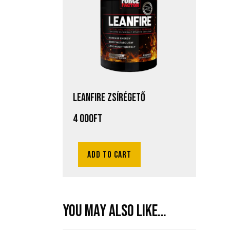
LEANFIRE ZSÍRÉGETŐ
4 000
Ft
Add to cart
You may also like…