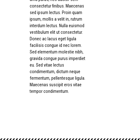
consectetur finibus. Maecenas
sed ipsum lectus. Proin quam
ipsum, mollis a velit in, rutrum
interdum lectus. Nulla euismod
vestibulum elit ut consectetur.
Donec ac lacus eget ligula
facilisis congue id nec lorem.
Sed elementum molestie nibh,
gravida congue purus imperdiet
eu. Sed vitae lectus
condimentum, dictum neque
fermentum, pellentesque ligula.
Maecenas suscipit eros vitae
tempor condimentum.