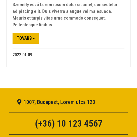
Személy edző Lorem ipsum dolor sit amet, consectetur
adipiscing elit. Duis viverra a augue vel malesuada.
Mauris et turpis vitae urna commodo consequat.
Pellentesque finibus
TOVÁBB »
2022.01.09.
1007, Budapest, Lorem utca 123
(+36) 10 123 4567