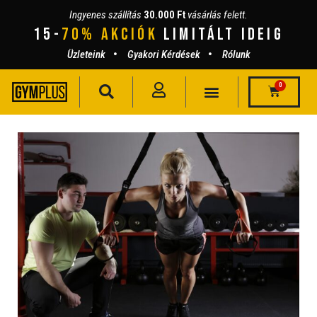
Ingyenes szállítás
30.000 Ft
vásárlás felett.
15-
70% AKCIÓK
lIMITÁLT IDEIG
Üzleteink
Gyakori Kérdések
Rólunk
0