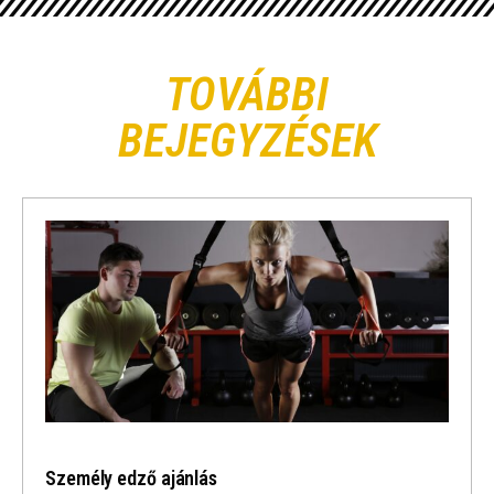
TOVÁBBI
BEJEGYZÉSEK
Személy edző ajánlás