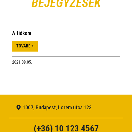
BEJEGYZÉSEK
A fiókom
TOVÁBB »
2021.08.05.
1007, Budapest, Lorem utca 123
(+36) 10 123 4567