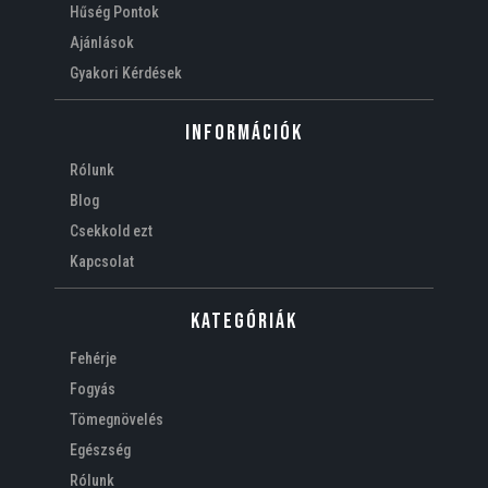
Hűség Pontok
Ajánlások
Gyakori Kérdések
Információk
Rólunk
Blog
Csekkold ezt
Kapcsolat
Kategóriák
Fehérje
Fogyás
Tömegnövelés
Egészség
Rólunk