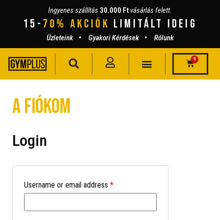
Ingyenes szállítás
30.000 Ft
vásárlás felett.
15-
70% AKCIÓK
lIMITÁLT IDEIG
Üzleteink
Gyakori Kérdések
Rólunk
0
A fiókom
Login
Username or email address
*