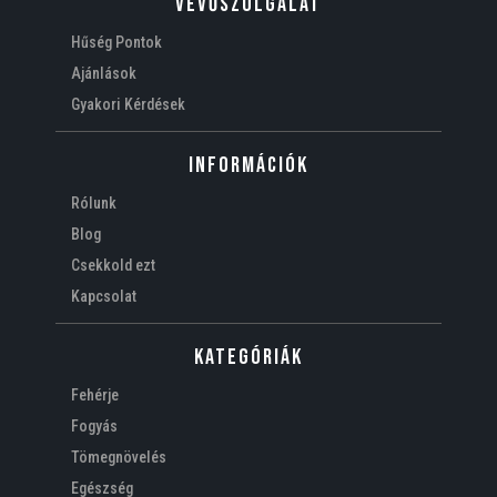
VEVŐSZOLGÁLAT
Hűség Pontok
Ajánlások
Gyakori Kérdések
Információk
Rólunk
Blog
Csekkold ezt
Kapcsolat
Kategóriák
Fehérje
Fogyás
Tömegnövelés
Egészség