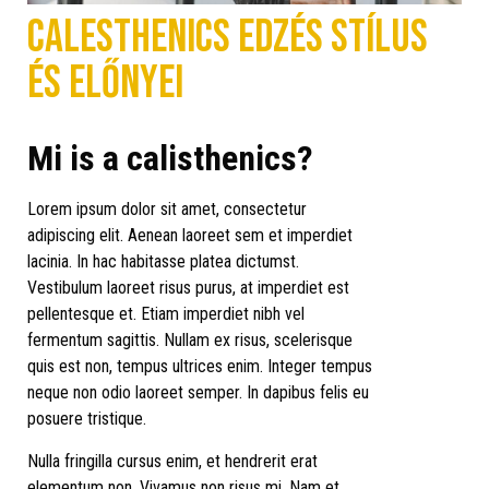
Calesthenics edzés stílus
és előnyei
Mi is a calisthenics?
Lorem ipsum dolor sit amet, consectetur
adipiscing elit. Aenean laoreet sem et imperdiet
lacinia. In hac habitasse platea dictumst.
Vestibulum laoreet risus purus, at imperdiet est
pellentesque et. Etiam imperdiet nibh vel
fermentum sagittis. Nullam ex risus, scelerisque
quis est non, tempus ultrices enim. Integer tempus
neque non odio laoreet semper. In dapibus felis eu
posuere tristique.
Nulla fringilla cursus enim, et hendrerit erat
elementum non. Vivamus non risus mi. Nam et