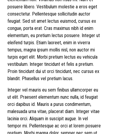
posuere libero. Vestibulum molestie a eros eget
consectetur. Pellentesque sollicitudin auctor
feugiat. Sed sit amet lectus euismod, cursus ex
congue, porta erat. Cras maximus nibh id enim
elementum, eu pretium lectus posuere. Integer ut
eleifend turpis. Etiam laoreet, enim in viverra
tempus, magna ipsum mollis nisl, non auctor mi
turpis eget elit. Morbi pretium lectus eu vehicula
vestibulum. Integer tincidunt et felis a pretium.
Proin tincidunt dui ut orci tincidunt, nec cursus ex
blandit. Phasellus vel pretium lacus.
Integer vel mauris eu sem finibus ullamcorper eu
ut elit. Praesent elementum nunc nulla, id feugiat
orci dapibus id. Mauris a purus condimentum,
malesuada urna vitae, placerat diam. Integer vitae
lacinia orci. Aliquam in suscipit augue. In vel
tempor mi. Pellentesque ac orci at lorem posuere
pretium. Morbi magna dolor, semper nec sem ut,