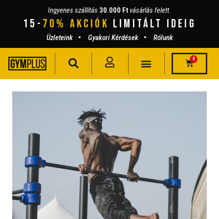
Ingyenes szállítás
30.000 Ft
vásárlás felett.
15-
70% AKCIÓK
lIMITÁLT IDEIG
Üzleteink
Gyakori Kérdések
Rólunk
0