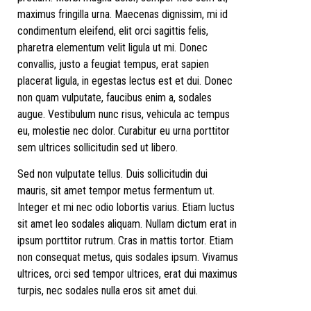
maximus fringilla urna. Maecenas dignissim, mi id
condimentum eleifend, elit orci sagittis felis,
pharetra elementum velit ligula ut mi. Donec
convallis, justo a feugiat tempus, erat sapien
placerat ligula, in egestas lectus est et dui. Donec
non quam vulputate, faucibus enim a, sodales
augue. Vestibulum nunc risus, vehicula ac tempus
eu, molestie nec dolor. Curabitur eu urna porttitor
sem ultrices sollicitudin sed ut libero.
Sed non vulputate tellus. Duis sollicitudin dui
mauris, sit amet tempor metus fermentum ut.
Integer et mi nec odio lobortis varius. Etiam luctus
sit amet leo sodales aliquam. Nullam dictum erat in
ipsum porttitor rutrum. Cras in mattis tortor. Etiam
non consequat metus, quis sodales ipsum. Vivamus
ultrices, orci sed tempor ultrices, erat dui maximus
turpis, nec sodales nulla eros sit amet dui.