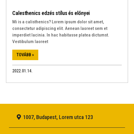
Calesthenics edzés stílus és előnyei
Mi is a calisthenics? Lorem ipsum dolor sit amet,
consectetur adipiscing elit. Aenean laoreet sem et
imperdiet lacinia. In hac habitasse platea dictumst.
Vestibulum laoreet
TOVÁBB »
2022.01.14.
1007, Budapest, Lorem utca 123