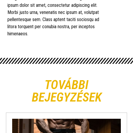
ipsum dolor sit amet, consectetur adipiscing elit.
Morbi justo urna, venenatis nec ipsum at, volutpat
pellentesque sem. Class aptent taciti sociosqu ad
litora torquent per conubia nostra, per inceptos
himenaeos.
TOVÁBBI
BEJEGYZÉSEK