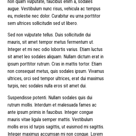
non quam vulputate, faucibus enim a, sodales
augue. Vestibulum nunc risus, vehicula ac tempus
eu, molestie nec dolor. Curabitur eu urna porttitor
sem ultrices sollicitudin sed ut libero.
Sed non vulputate tellus. Duis sollicitudin dui
mauris, sit amet tempor metus fermentum ut.
Integer et mi nec odio lobortis varius. Etiam luctus
sit amet leo sodales aliquam. Nullam dictum erat in
ipsum porttitor rutrum. Cras in mattis tortor. Etiam
non consequat metus, quis sodales ipsum. Vivamus
ultrices, orci sed tempor ultrices, erat dui maximus
turpis, nec sodales nulla eros sit amet dui.
Suspendisse potenti. Nullam sodales quis dui
rutrum mollis. Interdum et malesuada fames ac
ante ipsum primis in faucibus. Integer congue
mauris vitae ligula semper mattis. Vestibulum
mollis eros id turpis sagittis, ut euismod mi sagittis.
Integer maximus accumsan mi non congue. Lorem