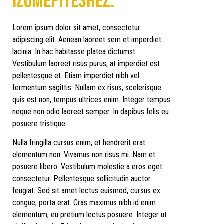
izomépítéshez.
Lorem ipsum dolor sit amet, consectetur
adipiscing elit. Aenean laoreet sem et imperdiet
lacinia. In hac habitasse platea dictumst.
Vestibulum laoreet risus purus, at imperdiet est
pellentesque et. Etiam imperdiet nibh vel
fermentum sagittis. Nullam ex risus, scelerisque
quis est non, tempus ultrices enim. Integer tempus
neque non odio laoreet semper. In dapibus felis eu
posuere tristique.
Nulla fringilla cursus enim, et hendrerit erat
elementum non. Vivamus non risus mi. Nam et
posuere libero. Vestibulum molestie a eros eget
consectetur. Pellentesque sollicitudin auctor
feugiat. Sed sit amet lectus euismod, cursus ex
congue, porta erat. Cras maximus nibh id enim
elementum, eu pretium lectus posuere. Integer ut