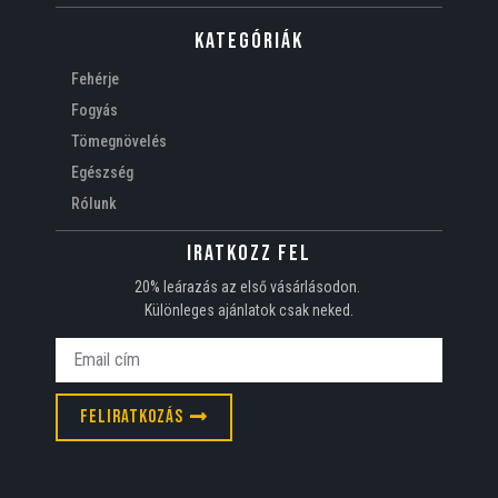
Kategóriák
Fehérje
Fogyás
Tömegnövelés
Egészség
Rólunk
Iratkozz fel
20% leárazás az első vásárlásodon.
Különleges ajánlatok csak neked.
Feliratkozás