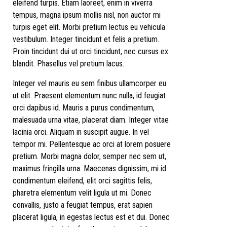
eleifend turpis. Etiam laoreet, enim in viverra
tempus, magna ipsum mollis nisl, non auctor mi
turpis eget elit. Morbi pretium lectus eu vehicula
vestibulum. Integer tincidunt et felis a pretium.
Proin tincidunt dui ut orci tincidunt, nec cursus ex
blandit. Phasellus vel pretium lacus.
Integer vel mauris eu sem finibus ullamcorper eu
ut elit. Praesent elementum nunc nulla, id feugiat
orci dapibus id. Mauris a purus condimentum,
malesuada urna vitae, placerat diam. Integer vitae
lacinia orci. Aliquam in suscipit augue. In vel
tempor mi. Pellentesque ac orci at lorem posuere
pretium. Morbi magna dolor, semper nec sem ut,
maximus fringilla urna. Maecenas dignissim, mi id
condimentum eleifend, elit orci sagittis felis,
pharetra elementum velit ligula ut mi. Donec
convallis, justo a feugiat tempus, erat sapien
placerat ligula, in egestas lectus est et dui. Donec