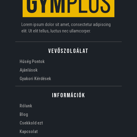
Lorem ipsum dolor sit amet, consectetur adipiscing
elit. Ut elit tellus, luctus nec ullamcorper.
VEVŐSZOLGÁLAT
Hűség Pontok
Ajánlások
Gyakori Kérdések
Információk
Rólunk
Blog
Csekkold ezt
Kapcsolat