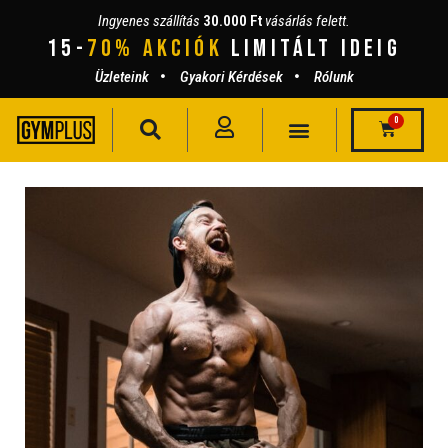
Ingyenes szállítás
30.000 Ft
vásárlás felett.
15-
70% AKCIÓK
lIMITÁLT IDEIG
Üzleteink
Gyakori Kérdések
Rólunk
0