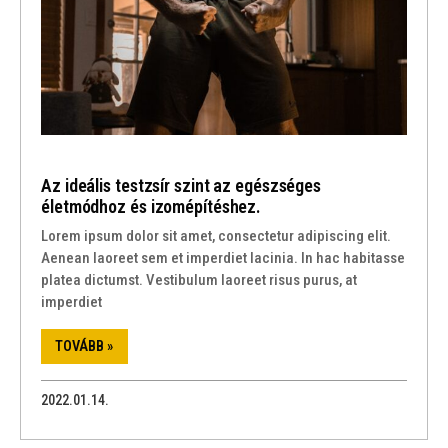
Az ideális testzsír szint az egészséges
életmódhoz és izomépítéshez.
Lorem ipsum dolor sit amet, consectetur adipiscing elit.
Aenean laoreet sem et imperdiet lacinia. In hac habitasse
platea dictumst. Vestibulum laoreet risus purus, at
imperdiet
TOVÁBB »
2022.01.14.