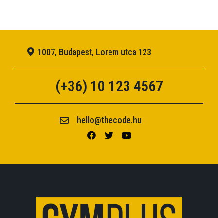
1007, Budapest, Lorem utca 123
(+36) 10 123 4567
hello@thecode.hu