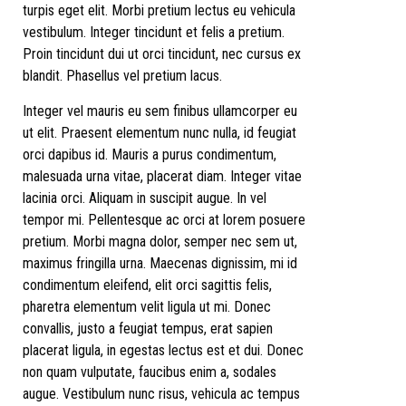
turpis eget elit. Morbi pretium lectus eu vehicula
vestibulum. Integer tincidunt et felis a pretium.
Proin tincidunt dui ut orci tincidunt, nec cursus ex
blandit. Phasellus vel pretium lacus.
Integer vel mauris eu sem finibus ullamcorper eu
ut elit. Praesent elementum nunc nulla, id feugiat
orci dapibus id. Mauris a purus condimentum,
malesuada urna vitae, placerat diam. Integer vitae
lacinia orci. Aliquam in suscipit augue. In vel
tempor mi. Pellentesque ac orci at lorem posuere
pretium. Morbi magna dolor, semper nec sem ut,
maximus fringilla urna. Maecenas dignissim, mi id
condimentum eleifend, elit orci sagittis felis,
pharetra elementum velit ligula ut mi. Donec
convallis, justo a feugiat tempus, erat sapien
placerat ligula, in egestas lectus est et dui. Donec
non quam vulputate, faucibus enim a, sodales
augue. Vestibulum nunc risus, vehicula ac tempus