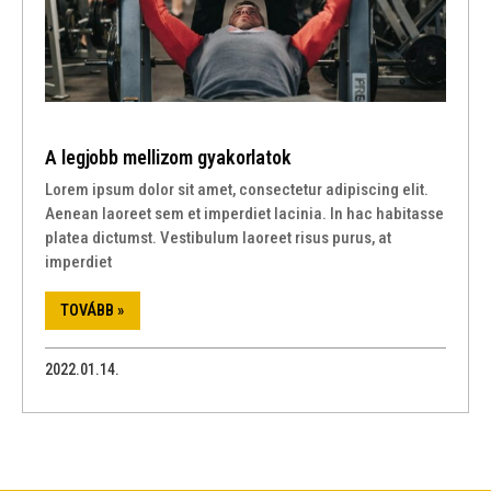
A legjobb mellizom gyakorlatok
Lorem ipsum dolor sit amet, consectetur adipiscing elit.
Aenean laoreet sem et imperdiet lacinia. In hac habitasse
platea dictumst. Vestibulum laoreet risus purus, at
imperdiet
TOVÁBB »
2022.01.14.