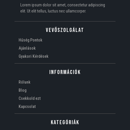
Lorem ipsum dolor sit amet, consectetur adipiscing
elit. Ut elit tellus, luctus nec ullamcorper.
VEVŐSZOLGÁLAT
Hűség Pontok
Ajánlások
Gyakori Kérdések
Információk
Rólunk
Blog
Csekkold ezt
Kapcsolat
Kategóriák