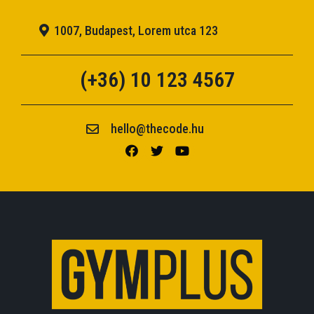
1007, Budapest, Lorem utca 123
(+36) 10 123 4567
hello@thecode.hu