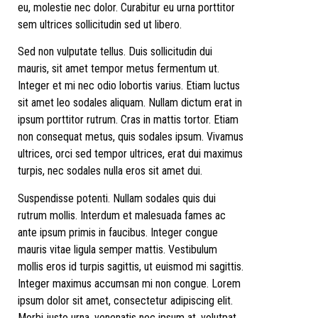
eu, molestie nec dolor. Curabitur eu urna porttitor
sem ultrices sollicitudin sed ut libero.
Sed non vulputate tellus. Duis sollicitudin dui
mauris, sit amet tempor metus fermentum ut.
Integer et mi nec odio lobortis varius. Etiam luctus
sit amet leo sodales aliquam. Nullam dictum erat in
ipsum porttitor rutrum. Cras in mattis tortor. Etiam
non consequat metus, quis sodales ipsum. Vivamus
ultrices, orci sed tempor ultrices, erat dui maximus
turpis, nec sodales nulla eros sit amet dui.
Suspendisse potenti. Nullam sodales quis dui
rutrum mollis. Interdum et malesuada fames ac
ante ipsum primis in faucibus. Integer congue
mauris vitae ligula semper mattis. Vestibulum
mollis eros id turpis sagittis, ut euismod mi sagittis.
Integer maximus accumsan mi non congue. Lorem
ipsum dolor sit amet, consectetur adipiscing elit.
Morbi justo urna, venenatis nec ipsum at, volutpat