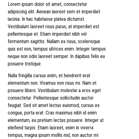
Lorem ipsum dolor sit amet, consectetur
adipiscing elit. Aenean laoreet sem et imperdiet
lacinia. In hac habitasse platea dictumst.
Vestibulum laoreet risus purus, at imperdiet est
pellentesque et. Etiam imperdiet nibh vel
fermentum sagittis. Nullam ex risus, scelerisque
quis est non, tempus ultrices enim. Integer tempus
neque non odio laoreet semper. In dapibus felis eu
posuere tristique.
Nulla fringilla cursus enim, et hendrerit erat
elementum non. Vivamus non risus mi. Nam et
posuere libero. Vestibulum molestie a eros eget
consectetur. Pellentesque sollicitudin auctor
feugiat. Sed sit amet lectus euismod, cursus ex
congue, porta erat. Cras maximus nibh id enim
elementum, eu pretium lectus posuere. Integer ut
eleifend turpis. Etiam laoreet, enim in viverra
tempus, magna ipsum mollis nisl, non auctor mi