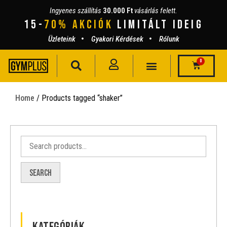
Ingyenes szállítás
30.000 Ft
vásárlás felett.
15-
70% AKCIÓK
lIMITÁLT IDEIG
Üzleteink
Gyakori Kérdések
Rólunk
0
Home
/ Products tagged “shaker”
Search