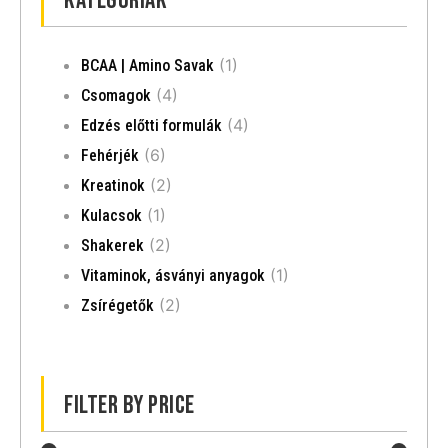
Kategóriák
(1)
BCAA | Amino Savak
(4)
Csomagok
(4)
Edzés előtti formulák
(6)
Fehérjék
(2)
Kreatinok
(1)
Kulacsok
(2)
Shakerek
(1)
Vitaminok, ásványi anyagok
(2)
Zsírégetők
Filter by price