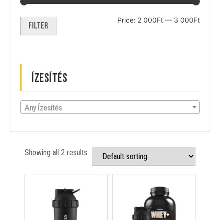
Price:
2 000Ft
—
3 000Ft
Filter
Ízesítés
Any Ízesítés
Showing all 2 results