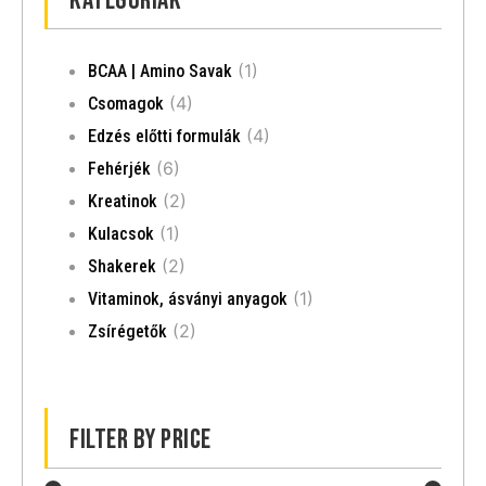
Kategóriák
(1)
BCAA | Amino Savak
(4)
Csomagok
(4)
Edzés előtti formulák
(6)
Fehérjék
(2)
Kreatinok
(1)
Kulacsok
(2)
Shakerek
(1)
Vitaminok, ásványi anyagok
(2)
Zsírégetők
Filter by price