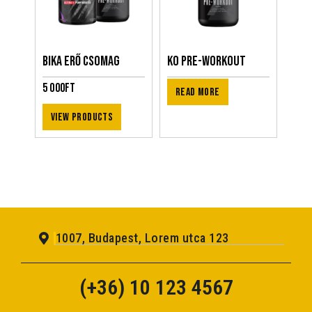
BIKA ERŐ CSOMAG
KO Pre-Workout
5 000
Ft
Read more
View products
1007, Budapest, Lorem utca 123
(+36) 10 123 4567