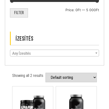
Price:
0Ft
—
5 000Ft
Filter
Ízesítés
Any Ízesítés
Showing all 2 results