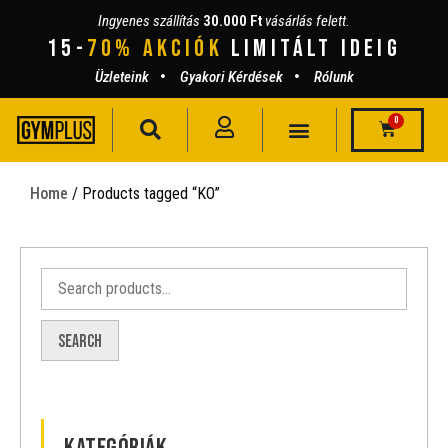
Ingyenes szállítás
30.000 Ft
vásárlás felett.
15-
70% AKCIÓK
lIMITÁLT IDEIG
Üzleteink
Gyakori Kérdések
Rólunk
0
Home
/ Products tagged “KO”
Search