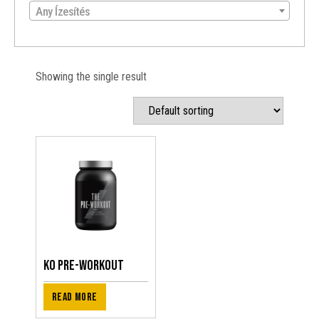
Any Ízesítés
Showing the single result
KO Pre-Workout
Read more