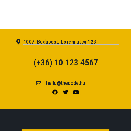
1007, Budapest, Lorem utca 123
(+36) 10 123 4567
hello@thecode.hu