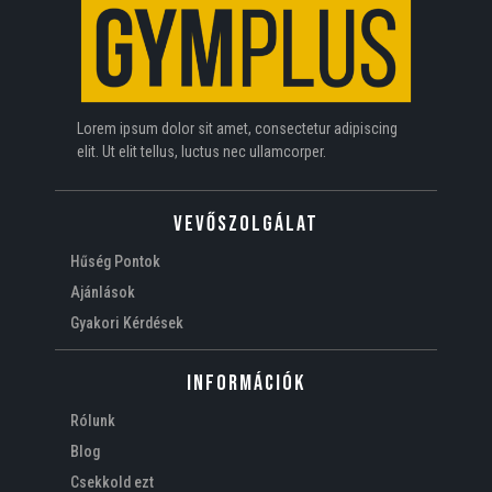
Lorem ipsum dolor sit amet, consectetur adipiscing
elit. Ut elit tellus, luctus nec ullamcorper.
VEVŐSZOLGÁLAT
Hűség Pontok
Ajánlások
Gyakori Kérdések
Információk
Rólunk
Blog
Csekkold ezt