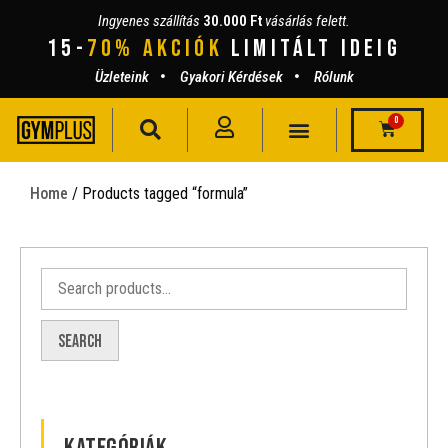
Ingyenes szállítás
30.000 Ft
vásárlás felett.
15-
70% AKCIÓK
lIMITÁLT IDEIG
Üzleteink
Gyakori Kérdések
Rólunk
0
Home
/ Products tagged “formula”
Search