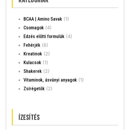
Kategóriák
(1)
BCAA | Amino Savak
(4)
Csomagok
(4)
Edzés előtti formulák
(6)
Fehérjék
(2)
Kreatinok
(1)
Kulacsok
(2)
Shakerek
(1)
Vitaminok, ásványi anyagok
(2)
Zsírégetők
Ízesítés