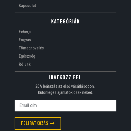
Kapcsolat
Kategóriák
Fehérje
Fogyás
Tömegnövelés
Egészség
Rólunk
Iratkozz fel
20% leárazás az első vásárlásodon.
Különleges ajánlatok csak neked.
Feliratkozás