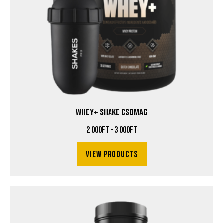
WHEY+ SHAKE CSOMAG
2 000
Ft
–
3 000
Ft
View products