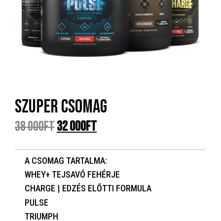
SZUPER CSOMAG
38 000
Ft
32 000
Ft
A CSOMAG TARTALMA:
WHEY+ TEJSAVÓ FEHÉRJE
CHARGE | EDZÉS ELŐTTI FORMULA
PULSE
TRIUMPH