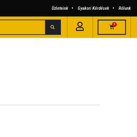
Üzleteink
Gyakori Kérdések
Rólunk
0