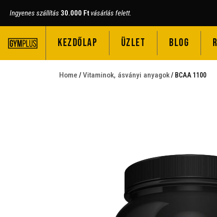
Ingyenes szállítás
30.000 Ft
vásárlás felett.
KEZDŐLAP
ÜZLET
BLOG
Home
Vitaminok, ásványi anyagok
/
/ BCAA 1100