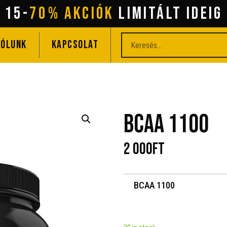
15-
70% AKCIÓK
lIMITÁLT IDEIG
RÓLUNK
KAPCSOLAT
BCAA 1100
2 000
Ft
BCAA 1100