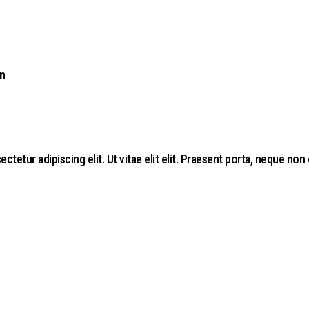
on
tur adipiscing elit. Ut vitae elit elit. Praesent porta, neque non 