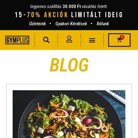
Ingyenes szállítás
30.000 Ft
vásárlás felett.
15-
70% AKCIÓK
lIMITÁLT IDEIG
Üzleteink
Gyakori Kérdések
Rólunk
0
BLOG