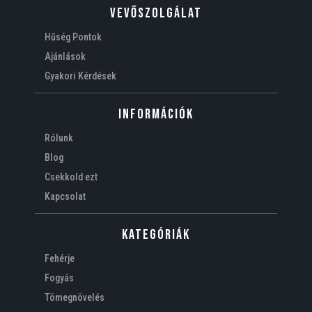
VEVŐSZOLGÁLAT
Hűség Pontok
Ajánlások
Gyakori Kérdések
Információk
Rólunk
Blog
Csekkold ezt
Kapcsolat
Kategóriák
Fehérje
Fogyás
Tömegnövelés