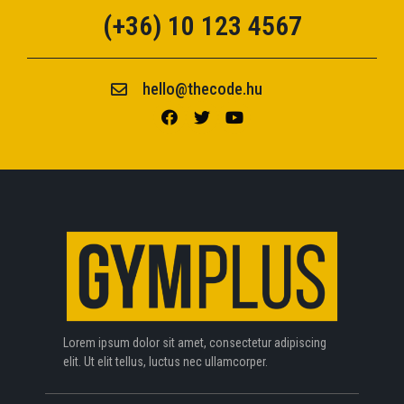
(+36) 10 123 4567
hello@thecode.hu
Lorem ipsum dolor sit amet, consectetur adipiscing
elit. Ut elit tellus, luctus nec ullamcorper.