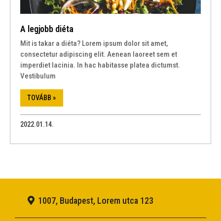
A legjobb diéta
Mit is takar a diéta? Lorem ipsum dolor sit amet,
consectetur adipiscing elit. Aenean laoreet sem et
imperdiet lacinia. In hac habitasse platea dictumst.
Vestibulum
TOVÁBB »
2022.01.14.
1007, Budapest, Lorem utca 123